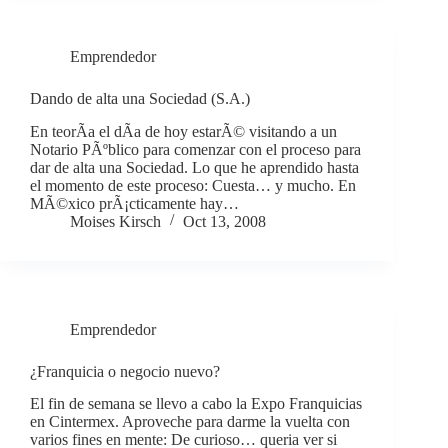
Emprendedor
Dando de alta una Sociedad (S.A.)
En teorÃ­a el dÃ­a de hoy estarÃ© visitando a un
Notario PÃºblico para comenzar con el proceso para
dar de alta una Sociedad. Lo que he aprendido hasta
el momento de este proceso: Cuesta… y mucho. En
MÃ©xico prÃ¡cticamente hay…
Moises Kirsch
Oct 13, 2008
Emprendedor
¿Franquicia o negocio nuevo?
El fin de semana se llevo a cabo la Expo Franquicias
en Cintermex. Aproveche para darme la vuelta con
varios fines en mente: De curioso… queria ver si