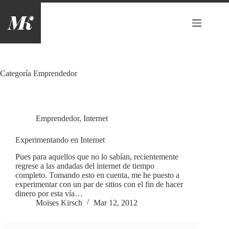
Saltar
al
contenido
Categoría
Emprendedor
Emprendedor
,
Internet
Experimentando en Internet
Pues para aquellos que no lo sabían, recientemente
regrese a las andadas del internet de tiempo
completo. Tomando esto en cuenta, me he puesto a
experimentar con un par de sitios con el fin de hacer
dinero por esta vía…
Moises Kirsch
Mar 12, 2012