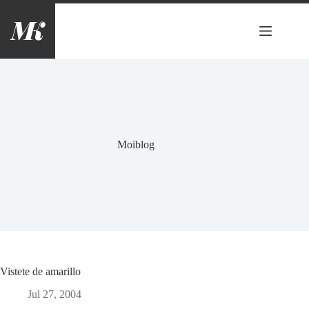
Saltar
al
contenido
Moiblog
Vistete de amarillo
Jul 27, 2004