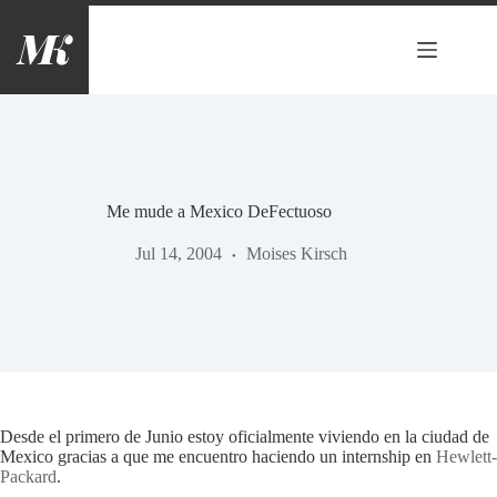
Saltar
al
contenido
Me mude a Mexico DeFectuoso
Jul 14, 2004
Moises Kirsch
Desde el primero de Junio estoy oficialmente viviendo en la ciudad de
Mexico gracias a que me encuentro haciendo un internship en
Hewlett-
Packard
.