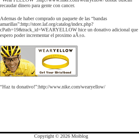
recaudar dinero para gente con cancer.
Ademas de haber comprado un paquete de las “bandas
amarillas”:http://store.laf.org/catalog/index.php?
cPath=19&track_id=WEARYELLOW hice un donativo adicional que
espero poder incrementar el proximo aÃ±o.
“Haz tu donativo!”:http://www.nike.com/wearyellow/
Copyright © 2026 Moiblog