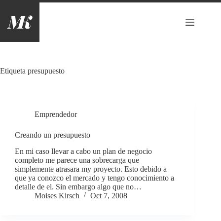
Saltar
al
contenido
Etiqueta
presupuesto
Emprendedor
Creando un presupuesto
En mi caso llevar a cabo un plan de negocio
completo me parece una sobrecarga que
simplemente atrasara my proyecto. Esto debido a
que ya conozco el mercado y tengo conocimiento a
detalle de el. Sin embargo algo que no…
Moises Kirsch
Oct 7, 2008