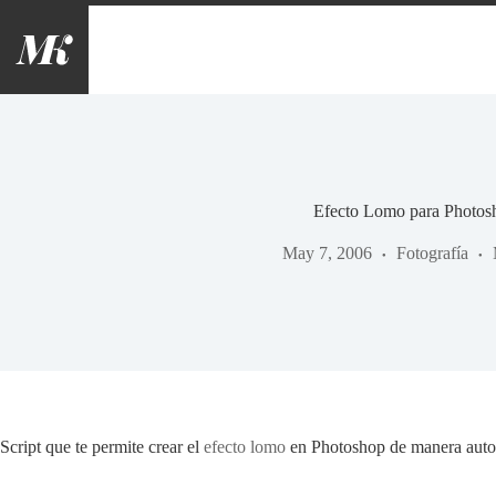
Saltar
al
contenido
Efecto Lomo para Photos
May 7, 2006
Fotografía
Script que te permite crear el
efecto lomo
en Photoshop de manera auto