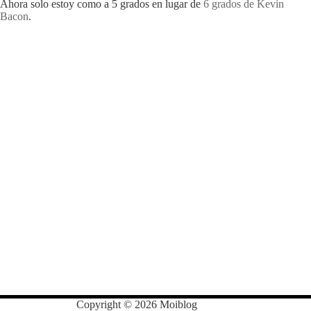
Ahora solo estoy como a 5 grados en lugar de
6 grados de Kevin
Bacon
.
Copyright © 2026 Moiblog