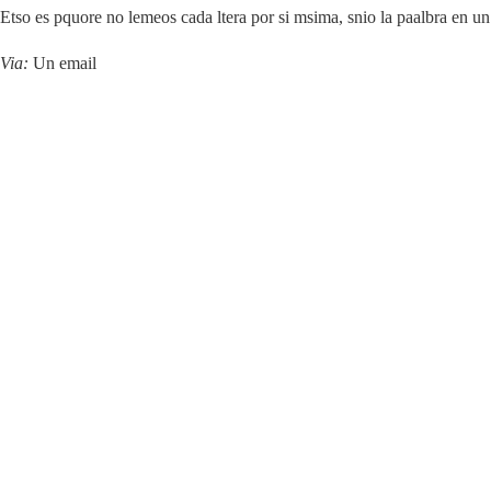
Etso es pquore no lemeos cada ltera por si msima, snio la paalbra en un
Via:
Un email