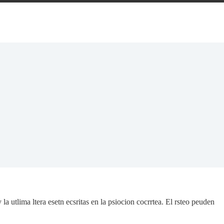
la utlima ltera esetn ecsritas en la psiocion cocrrtea. El rsteo peuden