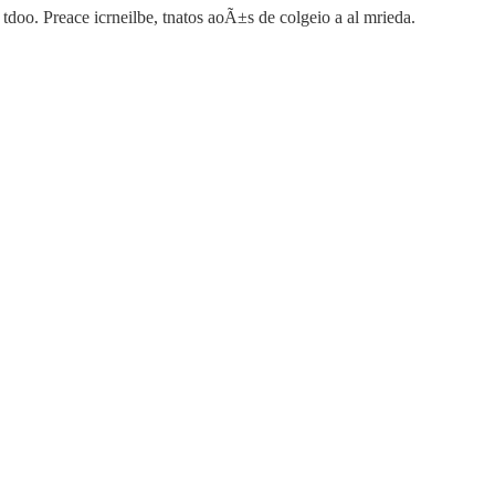
 tdoo. Preace icrneilbe, tnatos aoÃ±s de colgeio a al mrieda.