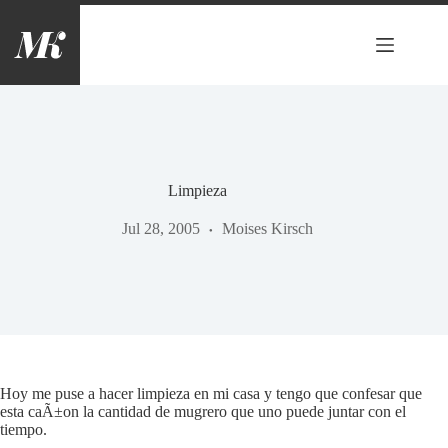
Saltar
al
contenido
Limpieza
Jul 28, 2005
Moises Kirsch
Hoy me puse a hacer limpieza en mi casa y tengo que confesar que
esta caÃ±on la cantidad de mugrero que uno puede juntar con el
tiempo.