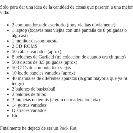
Solo para dar una idea de la cantidad de cosas que pasaron a una mejor
vida:
2 computadoras de escritorio (muy viejitas obviamente)
1 laptop (todavia mas viejita con una pantalla de 8 pulgadas o
algo asi)
1 monitor descompuesto
2 CD-ROMS
50 cables variados (aprox)
8 peluches de Garfield (mi coleccion de cuando era chiquito)
500 discos de 3.5 pulgadas (aprox)
50 CD’s de computadora viejos
10 kg de papeles variados (aprox)
40 manuales de diferentes aparatos (la gran mayoria que ya ni
tengo)
2 balones de basketball
2 balones de futbol
3 raquetas de tennis (2 eran de madera todavia)
14 gorras variadas
Disfraces variados
Etc.
Finalmente he dejado de ser un
Pack Rat
.