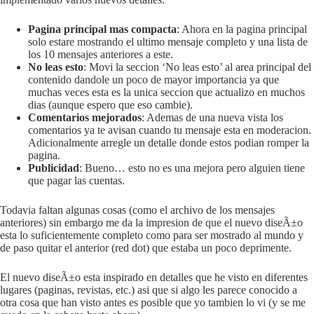
Pagina principal mas compacta
: Ahora en la pagina principal
solo estare mostrando el ultimo mensaje completo y una lista de
los 10 mensajes anteriores a este.
No leas esto
: Movi la seccion ‘No leas esto’ al area principal del
contenido dandole un poco de mayor importancia ya que
muchas veces esta es la unica seccion que actualizo en muchos
dias (aunque espero que eso cambie).
Comentarios mejorados
: Ademas de una nueva vista los
comentarios ya te avisan cuando tu mensaje esta en moderacion.
Adicionalmente arregle un detalle donde estos podian romper la
pagina.
Publicidad
: Bueno… esto no es una mejora pero alguien tiene
que pagar las cuentas.
Todavia faltan algunas cosas (como el archivo de los mensajes
anteriores) sin embargo me da la impresion de que el nuevo diseÃ±o
esta lo suficientemente completo como para ser mostrado al mundo y
de paso quitar el anterior (red dot) que estaba un poco deprimente.
El nuevo diseÃ±o esta inspirado en detalles que he visto en diferentes
lugares (paginas, revistas, etc.) asi que si algo les parece conocido a
otra cosa que han visto antes es posible que yo tambien lo vi (y se me