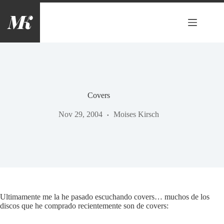
Saltar
al
contenido
Covers
Nov 29, 2004
Moises Kirsch
Ultimamente me la he pasado escuchando covers… muchos de los
discos que he comprado recientemente son de covers: