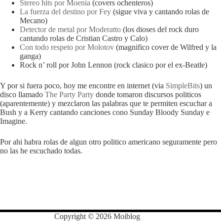
Stereo hits por Moenia
(covers ochenteros)
La fuerza del destino por Fey
(sigue viva y cantando rolas de
Mecano)
Detector de metal por Moderatto
(los dioses del rock duro
cantando rolas de Cristian Castro y Calo)
Con todo respeto por Molotov
(magnifico cover de Wilfred y la
ganga)
Rock n’ roll por John Lennon (rock clasico por el ex-Beatle)
Y por si fuera poco, hoy me encontre en internet (via
SimpleBits
) un
disco llamado
The Party Party
donde tomaron discursos politicos
(aparentemente) y mezclaron las palabras que te permiten escuchar a
Bush y a Kerry cantando canciones cono Sunday Bloody Sunday e
Imagine.
Por ahi habra rolas de algun otro politico americano seguramente pero
no las he escuchado todas.
Copyright © 2026 Moiblog