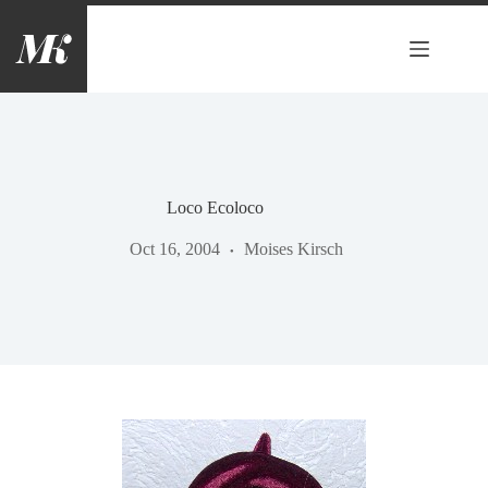
Saltar
al
contenido
Loco Ecoloco
Oct 16, 2004
Moises Kirsch