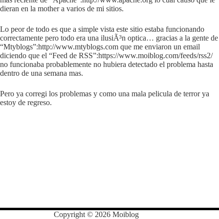
dieran en la mother a varios de mi sitios.
Lo peor de todo es que a simple vista este sitio estaba funcionando
correctamente pero todo era una ilusiÃ³n optica… gracias a la gente de
“Mtyblogs”:http://www.mtyblogs.com que me enviaron un email
diciendo que el “Feed de RSS”:https://www.moiblog.com/feeds/rss2/
no funcionaba probablemente no hubiera detectado el problema hasta
dentro de una semana mas.
Pero ya corregi los problemas y como una mala pelicula de terror ya
estoy de regreso.
Copyright © 2026 Moiblog